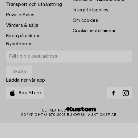
Transport och uthämtning
Integritetspolicy
Private Sales
Om cookies
Värdera & sälja
Cookie-inställningar
Köpa på auktion
Nyhetsbrev
Ladda ner vår app
App Store
BETALA MED
COPYRIGHT ©1870-2026 BUKOWSKI AUKTIONER AB