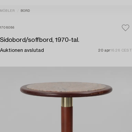
MÖBLER
BORD
1708086
Sidobord/soffbord, 1970-tal.
Auktionen avslutad
20 apr
16:26 CEST