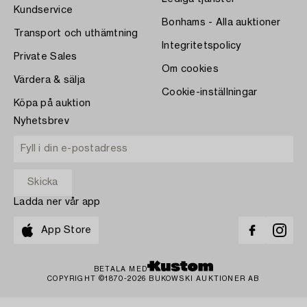
Kundservice
Bonhams - Alla auktioner
Transport och uthämtning
Integritetspolicy
Private Sales
Om cookies
Värdera & sälja
Cookie-inställningar
Köpa på auktion
Nyhetsbrev
Ladda ner vår app
App Store
BETALA MED
COPYRIGHT ©1870-2026 BUKOWSKI AUKTIONER AB