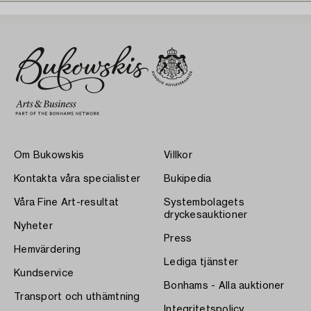
Om Bukowskis
Villkor
Kontakta våra specialister
Bukipedia
Våra Fine Art-resultat
Systembolagets
dryckesauktioner
Nyheter
Press
Hemvärdering
Lediga tjänster
Kundservice
Bonhams - Alla auktioner
Transport och uthämtning
Integritetspolicy