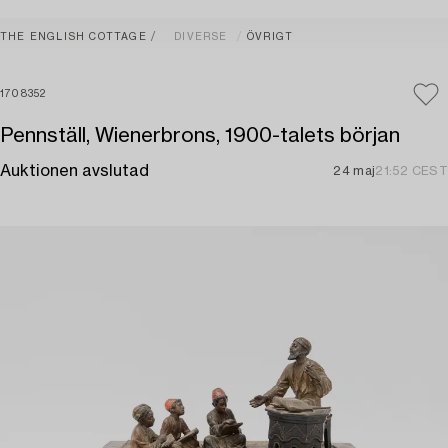
THE ENGLISH COTTAGE
DIVERSE
ÖVRIGT
1708352
Pennställ, Wienerbrons, 1900-talets början
Auktionen avslutad
24 maj
21:52 CEST