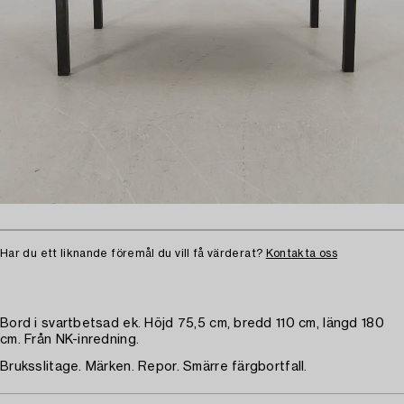
Har du ett liknande föremål du vill få värderat?
Kontakta oss
Bord i svartbetsad ek. Höjd 75,5 cm, bredd 110 cm, längd 180
cm. Från NK-inredning.
Bruksslitage. Märken. Repor. Smärre färgbortfall.