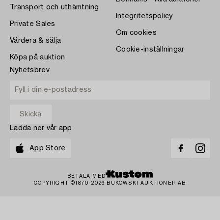
Transport och uthämtning
Integritetspolicy
Private Sales
Om cookies
Värdera & sälja
Cookie-inställningar
Köpa på auktion
Nyhetsbrev
Ladda ner vår app
App Store
BETALA MED
COPYRIGHT ©1870-2026 BUKOWSKI AUKTIONER AB