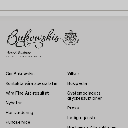
Om Bukowskis
Villkor
Kontakta våra specialister
Bukipedia
Våra Fine Art-resultat
Systembolagets
dryckesauktioner
Nyheter
Press
Hemvärdering
Lediga tjänster
Kundservice
Bonhams - Alla auktioner