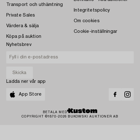
Transport och uthämtning
Integritetspolicy
Private Sales
Om cookies
Värdera & sälja
Cookie-inställningar
Köpa på auktion
Nyhetsbrev
Ladda ner vår app
App Store
BETALA MED
COPYRIGHT ©1870-2026 BUKOWSKI AUKTIONER AB