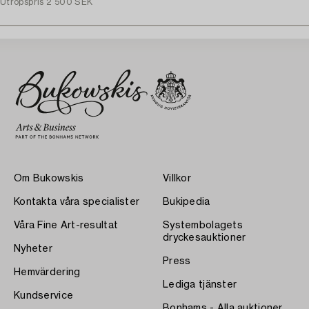
Utropspris
2 500 SEK
Om Bukowskis
Villkor
Kontakta våra specialister
Bukipedia
Våra Fine Art-resultat
Systembolagets
dryckesauktioner
Nyheter
Press
Hemvärdering
Lediga tjänster
Kundservice
Bonhams - Alla auktioner