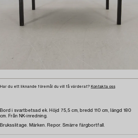
Har du ett liknande föremål du vill få värderat?
Kontakta oss
Bord i svartbetsad ek. Höjd 75,5 cm, bredd 110 cm, längd 180
cm. Från NK-inredning.
Bruksslitage. Märken. Repor. Smärre färgbortfall.