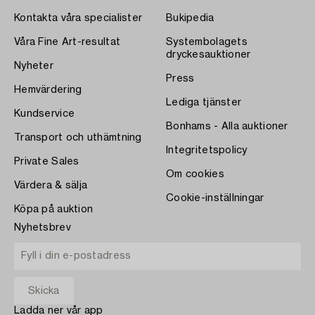
Kontakta våra specialister
Bukipedia
Våra Fine Art-resultat
Systembolagets
dryckesauktioner
Nyheter
Press
Hemvärdering
Lediga tjänster
Kundservice
Bonhams - Alla auktioner
Transport och uthämtning
Integritetspolicy
Private Sales
Om cookies
Värdera & sälja
Cookie-inställningar
Köpa på auktion
Nyhetsbrev
Ladda ner vår app