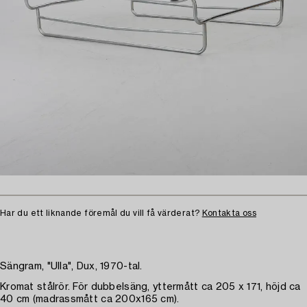
Har du ett liknande föremål du vill få värderat?
Kontakta oss
Sängram, "Ulla", Dux, 1970-tal.
Kromat stålrör. För dubbelsäng, yttermått ca 205 x 171, höjd ca
40 cm (madrassmått ca 200x165 cm).