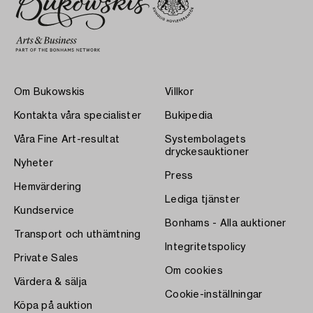
Om Bukowskis
Villkor
Kontakta våra specialister
Bukipedia
Våra Fine Art-resultat
Systembolagets
dryckesauktioner
Nyheter
Press
Hemvärdering
Lediga tjänster
Kundservice
Bonhams - Alla auktioner
Transport och uthämtning
Integritetspolicy
Private Sales
Om cookies
Värdera & sälja
Cookie-inställningar
Köpa på auktion