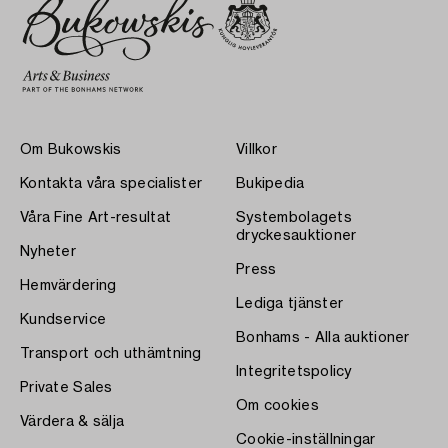
Om Bukowskis
Villkor
Kontakta våra specialister
Bukipedia
Våra Fine Art-resultat
Systembolagets
dryckesauktioner
Nyheter
Press
Hemvärdering
Lediga tjänster
Kundservice
Bonhams - Alla auktioner
Transport och uthämtning
Integritetspolicy
Private Sales
Om cookies
Värdera & sälja
Cookie-inställningar