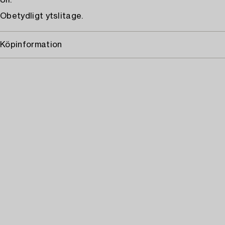
Ull.
Obetydligt ytslitage.
Köpinformation