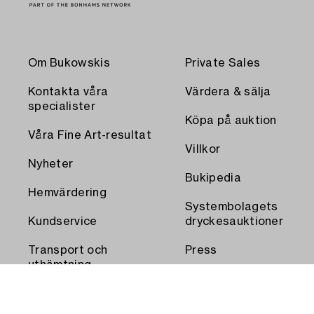
Om Bukowskis
Private Sales
Kontakta våra
Värdera & sälja
specialister
Köpa på auktion
Våra Fine Art-resultat
Villkor
Nyheter
Bukipedia
Hemvärdering
Systembolagets
Kundservice
dryckesauktioner
Transport och
Press
uthämtning