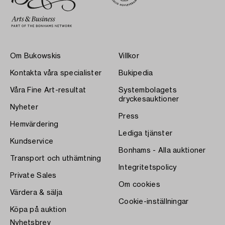
Om Bukowskis
Villkor
Kontakta våra specialister
Bukipedia
Våra Fine Art-resultat
Systembolagets
dryckesauktioner
Nyheter
Press
Hemvärdering
Lediga tjänster
Kundservice
Bonhams - Alla auktioner
Transport och uthämtning
Integritetspolicy
Private Sales
Om cookies
Värdera & sälja
Cookie-inställningar
Köpa på auktion
Nyhetsbrev