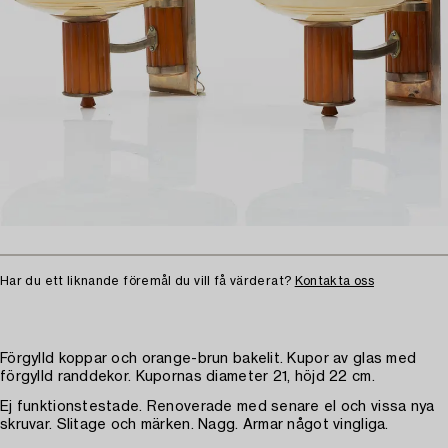
Har du ett liknande föremål du vill få värderat?
Kontakta oss
Förgylld koppar och orange-brun bakelit. Kupor av glas med
förgylld randdekor. Kupornas diameter 21, höjd 22 cm.
Ej funktionstestade. Renoverade med senare el och vissa nya
skruvar. Slitage och märken. Nagg. Armar något vingliga.