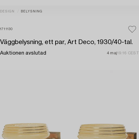
DESIGN
BELYSNING
1711130
Väggbelysning, ett par, Art Deco, 1930/40-tal.
Auktionen avslutad
4 maj
19:16 CEST