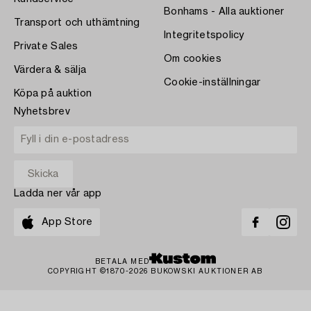
Bonhams - Alla auktioner
Transport och uthämtning
Integritetspolicy
Private Sales
Om cookies
Värdera & sälja
Cookie-inställningar
Köpa på auktion
Nyhetsbrev
Ladda ner vår app
App Store
BETALA MED
COPYRIGHT ©1870-2026 BUKOWSKI AUKTIONER AB