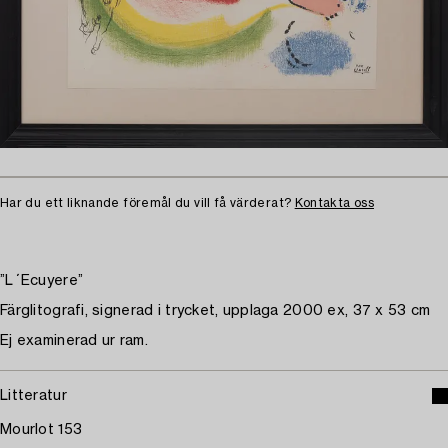
Har du ett liknande föremål du vill få värderat?
Kontakta oss
”L´Ecuyere”
Färglitografi, signerad i trycket, upplaga 2000 ex, 37 x 53 cm
Ej examinerad ur ram.
Litteratur
Mourlot 153