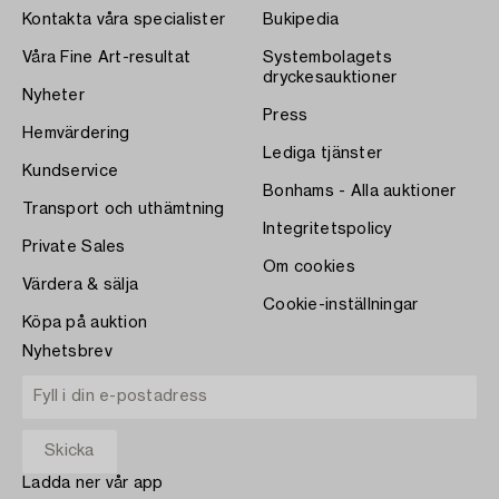
Kontakta våra specialister
Bukipedia
Våra Fine Art-resultat
Systembolagets
dryckesauktioner
Nyheter
Press
Hemvärdering
Lediga tjänster
Kundservice
Bonhams - Alla auktioner
Transport och uthämtning
Integritetspolicy
Private Sales
Om cookies
Värdera & sälja
Cookie-inställningar
Köpa på auktion
Nyhetsbrev
Ladda ner vår app