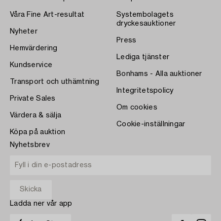
Våra Fine Art-resultat
Systembolagets
dryckesauktioner
Nyheter
Press
Hemvärdering
Lediga tjänster
Kundservice
Bonhams - Alla auktioner
Transport och uthämtning
Integritetspolicy
Private Sales
Om cookies
Värdera & sälja
Cookie-inställningar
Köpa på auktion
Nyhetsbrev
Ladda ner vår app