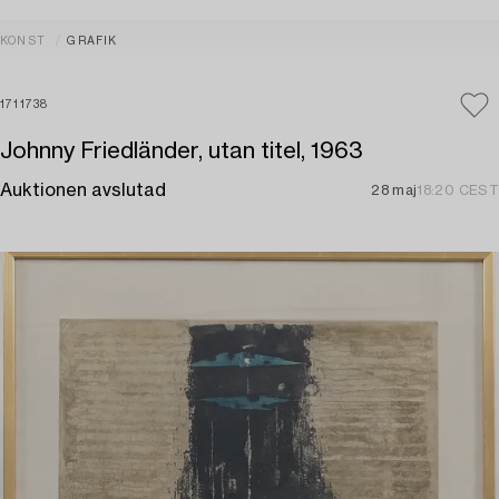
KONST
GRAFIK
1711738
Johnny Friedländer, utan titel, 1963
Auktionen avslutad
28 maj
18:20 CEST