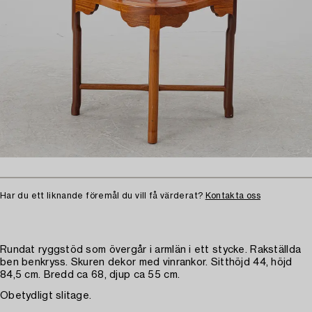
Har du ett liknande föremål du vill få värderat?
Kontakta oss
Rundat ryggstöd som övergår i armlän i ett stycke. Rakställda
ben benkryss. Skuren dekor med vinrankor. Sitthöjd 44, höjd
84,5 cm. Bredd ca 68, djup ca 55 cm.
Obetydligt slitage.