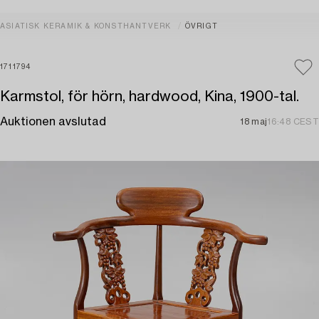
ASIATISK KERAMIK & KONSTHANTVERK
ÖVRIGT
1711794
Karmstol, för hörn, hardwood, Kina, 1900-tal.
Auktionen avslutad
18 maj
16:48 CEST