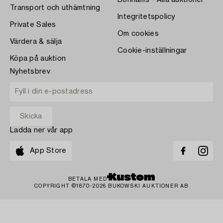
Bonhams - Alla auktioner
Transport och uthämtning
Integritetspolicy
Private Sales
Om cookies
Värdera & sälja
Cookie-inställningar
Köpa på auktion
Nyhetsbrev
Ladda ner vår app
App Store
BETALA MED
COPYRIGHT ©1870-2026 BUKOWSKI AUKTIONER AB