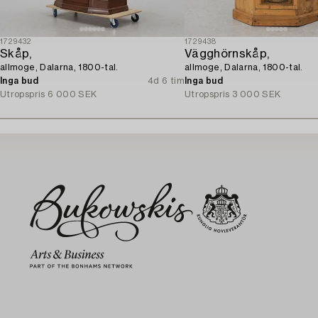
1729432
1729438
Skåp,
Vägghörnskåp,
allmoge, Dalarna, 1800-tal.
allmoge, Dalarna, 1800-tal.
Inga bud
4d 6 tim
Inga bud
Utropspris
6 000 SEK
Utropspris
3 000 SEK