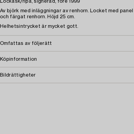
Lockask/ripa, signerad, före 1999
Av björk med inläggningar av renhorn. Locket med panel
och färgat renhorn. Höjd 25 cm.
Helhetsintrycket är mycket gott.
Omfattas av följerätt
Köpinformation
Bildrättigheter