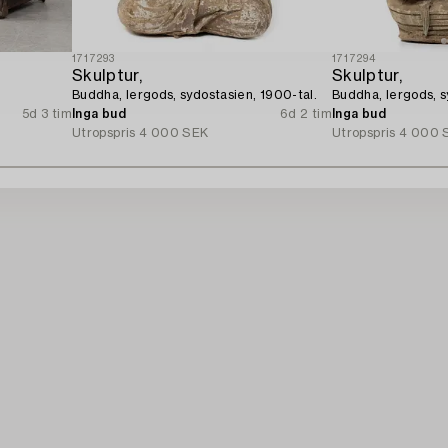
1717293
1717294
Skulptur,
Skulptur,
Buddha, lergods, sydostasien, 1900-tal.
Buddha, lergods, s
5d 3 tim
Inga bud
6d 2 tim
Inga bud
Utropspris
4 000 SEK
Utropspris
4 000 