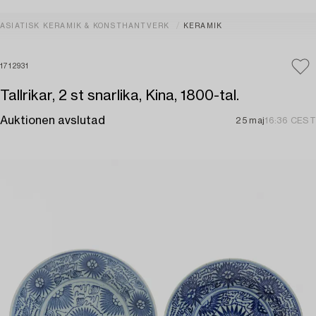
ASIATISK KERAMIK & KONSTHANTVERK
KERAMIK
1712931
Tallrikar, 2 st snarlika, Kina, 1800-tal.
Auktionen avslutad
25 maj
16:36 CEST