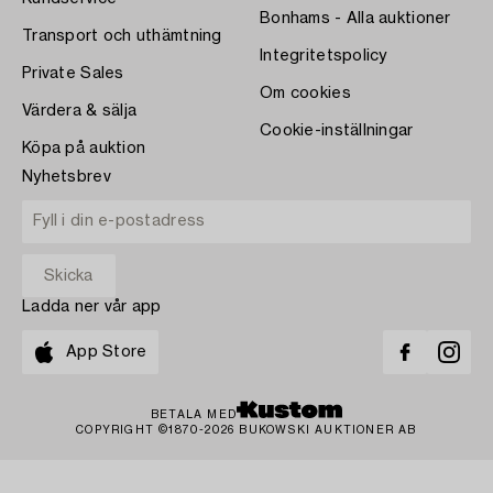
Bonhams - Alla auktioner
Transport och uthämtning
Integritetspolicy
Private Sales
Om cookies
Värdera & sälja
Cookie-inställningar
Köpa på auktion
Nyhetsbrev
Ladda ner vår app
App Store
BETALA MED
COPYRIGHT ©1870-2026 BUKOWSKI AUKTIONER AB