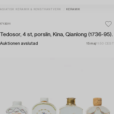
ASIATISK KERAMIK & KONSTHANTVERK
KERAMIK
1713011
Tedosor, 4 st, porslin, Kina, Qianlong (1736-95).
Auktionen avslutad
15 maj
11:50 CEST