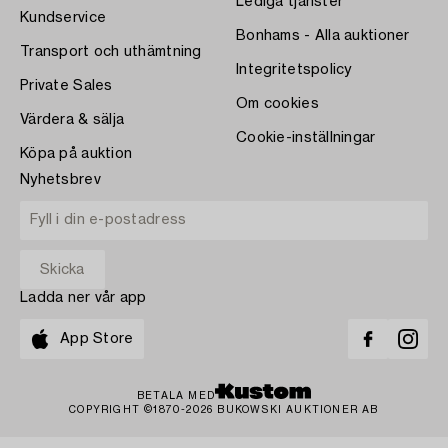
Lediga tjänster
Kundservice
Bonhams - Alla auktioner
Transport och uthämtning
Integritetspolicy
Private Sales
Om cookies
Värdera & sälja
Cookie-inställningar
Köpa på auktion
Nyhetsbrev
Ladda ner vår app
App Store
BETALA MED
COPYRIGHT ©1870-2026 BUKOWSKI AUKTIONER AB