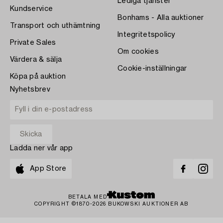
Lediga tjänster
Kundservice
Bonhams - Alla auktioner
Transport och uthämtning
Integritetspolicy
Private Sales
Om cookies
Värdera & sälja
Cookie-inställningar
Köpa på auktion
Nyhetsbrev
Ladda ner vår app
App Store
BETALA MED
COPYRIGHT ©1870-2026 BUKOWSKI AUKTIONER AB