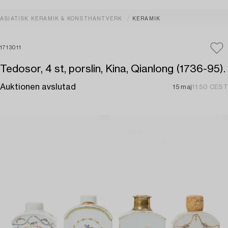
ASIATISK KERAMIK & KONSTHANTVERK
KERAMIK
1713011
Tedosor, 4 st, porslin, Kina, Qianlong (1736-95).
Auktionen avslutad
15 maj
11:50 CEST