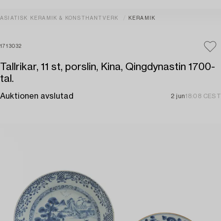
ASIATISK KERAMIK & KONSTHANTVERK
KERAMIK
1713032
Tallrikar, 11 st, porslin, Kina, Qingdynastin 1700-
tal.
Auktionen avslutad
2 jun
18:08 CEST