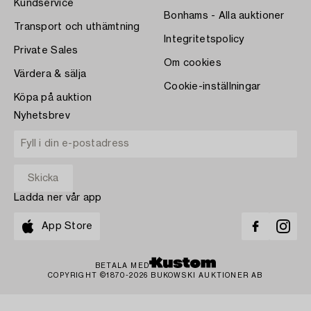
Kundservice
Bonhams - Alla auktioner
Transport och uthämtning
Integritetspolicy
Private Sales
Om cookies
Värdera & sälja
Cookie-inställningar
Köpa på auktion
Nyhetsbrev
Ladda ner vår app
App Store
BETALA MED
COPYRIGHT ©1870-2026 BUKOWSKI AUKTIONER AB