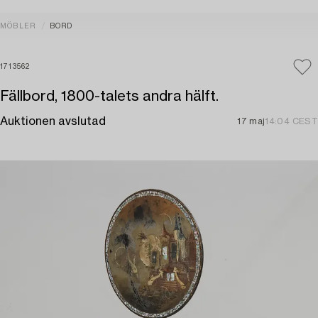
MÖBLER
BORD
1713562
Fällbord, 1800-talets andra hälft.
Auktionen avslutad
17 maj
14:04 CEST