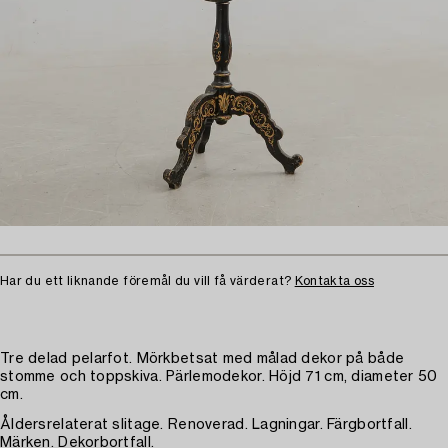
Har du ett liknande föremål du vill få värderat?
Kontakta oss
Tre delad pelarfot. Mörkbetsat med målad dekor på både
stomme och toppskiva. Pärlemodekor. Höjd 71 cm, diameter 50
cm.
Åldersrelaterat slitage. Renoverad. Lagningar. Färgbortfall.
Märken. Dekorbortfall.