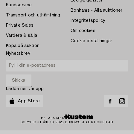
Lediga tjänster
Kundservice
Bonhams - Alla auktioner
Transport och uthämtning
Integritetspolicy
Private Sales
Om cookies
Värdera & sälja
Cookie-inställningar
Köpa på auktion
Nyhetsbrev
Ladda ner vår app
App Store
BETALA MED
COPYRIGHT ©1870-2026 BUKOWSKI AUKTIONER AB