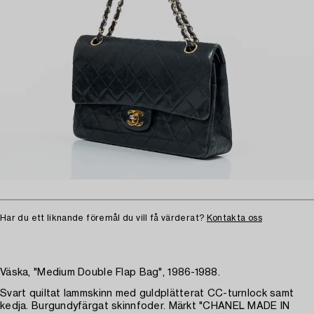
Har du ett liknande föremål du vill få värderat?
Kontakta oss
Väska, "Medium Double Flap Bag", 1986-1988.
Svart quiltat lammskinn med guldplätterat CC-turnlock samt
kedja. Burgundyfärgat skinnfoder. Märkt "CHANEL MADE IN