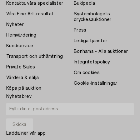
Kontakta våra specialister
Bukipedia
Våra Fine Art-resultat
Systembolagets
dryckesauktioner
Nyheter
Press
Hemvärdering
Lediga tjänster
Kundservice
Bonhams - Alla auktioner
Transport och uthämtning
Integritetspolicy
Private Sales
Om cookies
Värdera & sälja
Cookie-inställningar
Köpa på auktion
Nyhetsbrev
Ladda ner vår app