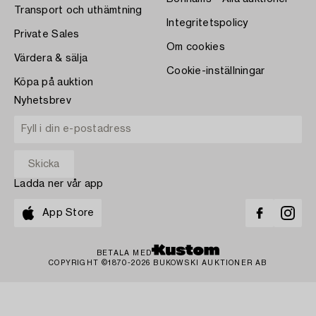
Transport och uthämtning
Integritetspolicy
Private Sales
Om cookies
Värdera & sälja
Cookie-inställningar
Köpa på auktion
Nyhetsbrev
Ladda ner vår app
App Store
BETALA MED
COPYRIGHT ©1870-2026 BUKOWSKI AUKTIONER AB