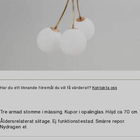
Har du ett liknande föremål du vill få värderat?
Kontakta oss
Tre armad stomme i mässing. Kupor i opalinglas. Höjd ca 70 cm.
Åldersrelaterat slitage. Ej funktionstestad. Smärre repor.
Nydragen el.