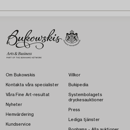
Om Bukowskis
Villkor
Kontakta våra specialister
Bukipedia
Våra Fine Art-resultat
Systembolagets
dryckesauktioner
Nyheter
Press
Hemvärdering
Lediga tjänster
Kundservice
Bonhams - Alla auktioner