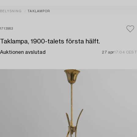
BELYSNING
TAKLAMPOR
1713983
Taklampa, 1900-talets första hälft.
Auktionen avslutad
27 apr
17:04 CEST