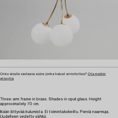
Onko sinulla vastaava esine jonka haluat arvioituttaa?
Ota meihin
yhteyttä
Three-arm frame in brass. Shades in opal glass. Height
approximately 70 cm.
Ikään liittyvää kulumista. Ei toimintakokeiltu. Pieniä naarmuja.
Uudelleen vedetty sähkö.