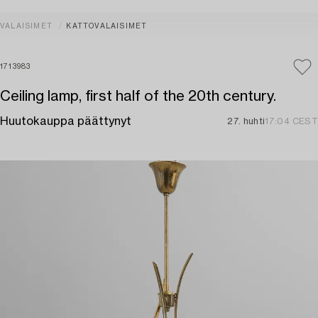
VALAISIMET
KATTOVALAISIMET
1713983
Ceiling lamp, first half of the 20th century.
Huutokauppa päättynyt
27. huhti
17:04 CEST