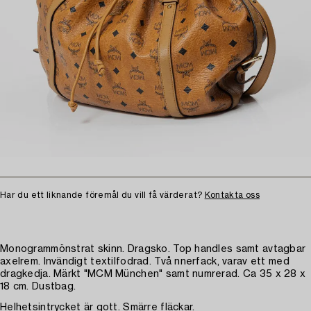
Har du ett liknande föremål du vill få värderat?
Kontakta oss
Monogrammönstrat skinn. Dragsko. Top handles samt avtagbar
axelrem. Invändigt textilfodrad. Två nnerfack, varav ett med
dragkedja. Märkt "MCM München" samt numrerad. Ca 35 x 28 x
18 cm. Dustbag.
Helhetsintrycket är gott. Smärre fläckar.