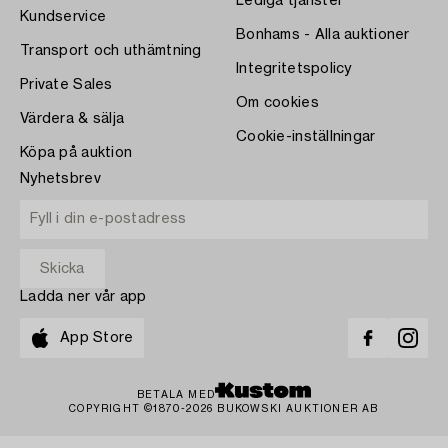
Lediga tjänster
Kundservice
Bonhams - Alla auktioner
Transport och uthämtning
Integritetspolicy
Private Sales
Om cookies
Värdera & sälja
Cookie-inställningar
Köpa på auktion
Nyhetsbrev
Ladda ner vår app
App Store
BETALA MED
COPYRIGHT ©1870-2026 BUKOWSKI AUKTIONER AB