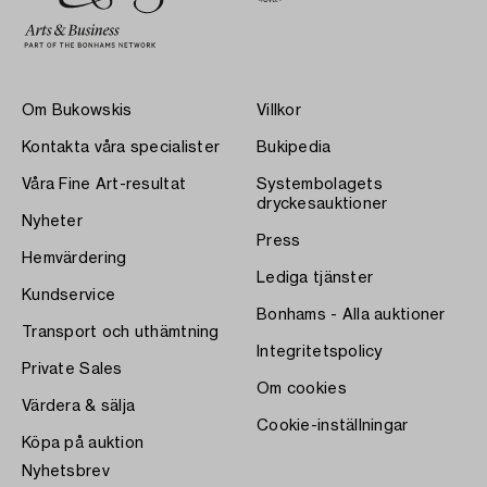
Om Bukowskis
Villkor
Kontakta våra specialister
Bukipedia
Våra Fine Art-resultat
Systembolagets
dryckesauktioner
Nyheter
Press
Hemvärdering
Lediga tjänster
Kundservice
Bonhams - Alla auktioner
Transport och uthämtning
Integritetspolicy
Private Sales
Om cookies
Värdera & sälja
Cookie-inställningar
Köpa på auktion
Nyhetsbrev