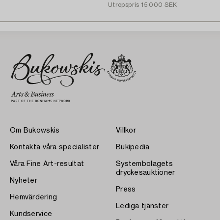
Utropspris
15 000 SEK
Om Bukowskis
Villkor
Kontakta våra specialister
Bukipedia
Våra Fine Art-resultat
Systembolagets
dryckesauktioner
Nyheter
Press
Hemvärdering
Lediga tjänster
Kundservice