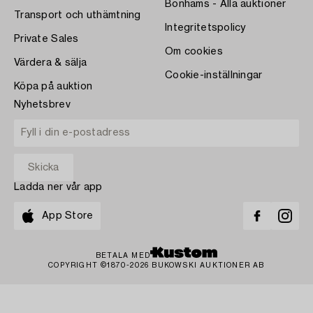
Bonhams - Alla auktioner
Transport och uthämtning
Integritetspolicy
Private Sales
Om cookies
Värdera & sälja
Cookie-inställningar
Köpa på auktion
Nyhetsbrev
Ladda ner vår app
App Store
BETALA MED
COPYRIGHT ©1870-2026 BUKOWSKI AUKTIONER AB