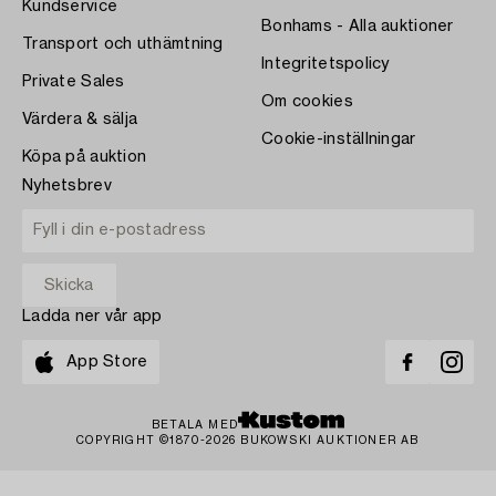
Kundservice
Bonhams - Alla auktioner
Transport och uthämtning
Integritetspolicy
Private Sales
Om cookies
Värdera & sälja
Cookie-inställningar
Köpa på auktion
Nyhetsbrev
Ladda ner vår app
App Store
BETALA MED
COPYRIGHT ©1870-2026 BUKOWSKI AUKTIONER AB