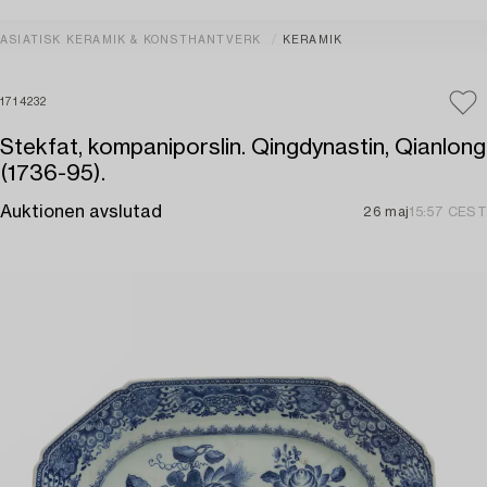
ASIATISK KERAMIK & KONSTHANTVERK
KERAMIK
1714232
Stekfat, kompaniporslin. Qingdynastin, Qianlong
(1736-95).
Auktionen avslutad
26 maj
15:57 CEST