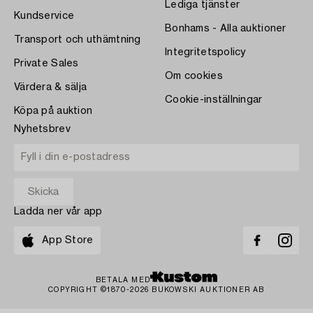
Lediga tjänster
Kundservice
Bonhams - Alla auktioner
Transport och uthämtning
Integritetspolicy
Private Sales
Om cookies
Värdera & sälja
Cookie-inställningar
Köpa på auktion
Nyhetsbrev
Ladda ner vår app
App Store
BETALA MED
COPYRIGHT ©1870-2026 BUKOWSKI AUKTIONER AB