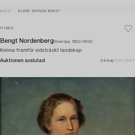
KONST
ÄLDRE SVENSK KONST
1714974
Bengt Nordenberg
(Sverige, 1822-1902)
Kvinna framför vidsträckt landskap
Auktionen avslutad
24 maj
13:50 CEST