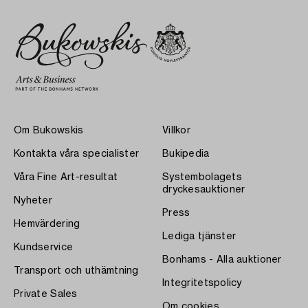
Om Bukowskis
Villkor
Kontakta våra specialister
Bukipedia
Våra Fine Art-resultat
Systembolagets
dryckesauktioner
Nyheter
Press
Hemvärdering
Lediga tjänster
Kundservice
Bonhams - Alla auktioner
Transport och uthämtning
Integritetspolicy
Private Sales
Om cookies