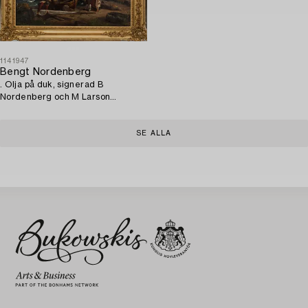
1141947
Bengt Nordenberg
. Olja på duk, signerad B
Nordenberg och M Larson
daterad 1850.
SE ALLA