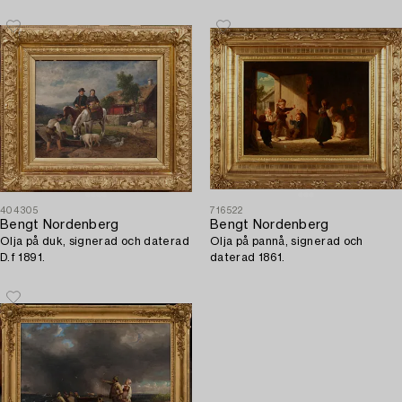
404305
716522
Bengt Nordenberg
Bengt Nordenberg
Olja på duk, signerad och daterad
Olja på pannå, signerad och
D.f 1891.
daterad 1861.