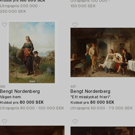
180 000 SEK
Utropspris
100 000 -
Klubbat pris
Utropspris
200 000 -
150 000 SEK
250 000 SEK
356
437
Bengt Nordenberg
Bengt Nordenberg
Vägen hem.
"Ett misslyckat frieri".
80 000 SEK
80 000 SEK
Klubbat pris
Klubbat pris
Utropspris
80 000 - 100 000 SEK
Utropspris
50 000 - 70 000 SEK