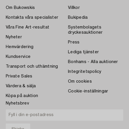
Om Bukowskis
Villkor
Kontakta våra specialister
Bukipedia
Våra Fine Art-resultat
Systembolagets
dryckesauktioner
Nyheter
Press
Hemvärdering
Lediga tjänster
Kundservice
Bonhams - Alla auktioner
Transport och uthämtning
Integritetspolicy
Private Sales
Om cookies
Värdera & sälja
Cookie-inställningar
Köpa på auktion
Nyhetsbrev