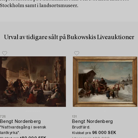
Stockholm samt i landsortsmuseer.
Urval av tidigare sålt på Bukowskis Liveauktioner
726
131
Bengt Nordenberg
Bengt Nordenberg
"Nattvardsgång i svensk
Brudfärd.
lantkyrka".
96 000 SEK
Klubbat pris