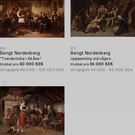
250
673
Bengt Nordenberg
Bengt Nordenberg
"Tiondemöte i Skåne".
Uppsamling vid vågen.
60 000 SEK
55 000 SEK
Klubbat pris
Klubbat pris
Utropspris
80 000 - 100 000 SEK
Utropspris
50 000 - 60 000 SEK