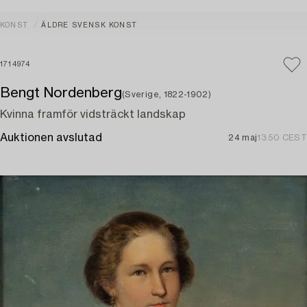
KONST
ÄLDRE SVENSK KONST
1714974
Bengt Nordenberg
(Sverige, 1822-1902)
Kvinna framför vidsträckt landskap
Auktionen avslutad
24 maj
13:50 CEST