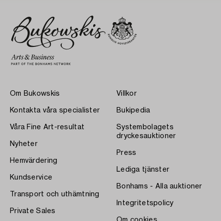
Om Bukowskis
Villkor
Kontakta våra specialister
Bukipedia
Våra Fine Art-resultat
Systembolagets
dryckesauktioner
Nyheter
Press
Hemvärdering
Lediga tjänster
Kundservice
Bonhams - Alla auktioner
Transport och uthämtning
Integritetspolicy
Private Sales
Om cookies