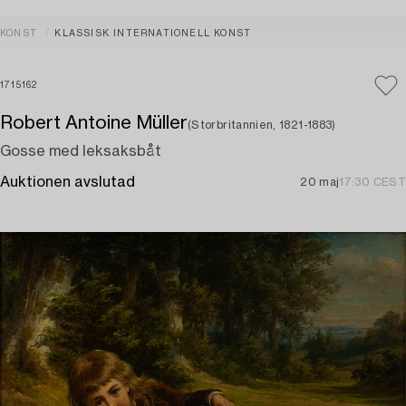
KONST
KLASSISK INTERNATIONELL KONST
1715162
Robert Antoine Müller
(Storbritannien, 1821-1883)
Gosse med leksaksbåt
Auktionen avslutad
20 maj
17:30 CEST