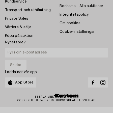
Kundservice
Bonhams - Alla auktioner
Transport och uthämtning
Integritetspolicy
Private Sales
Om cookies
Värdera & sälja
Cookie-inställningar
Köpa på auktion
Nyhetsbrev
Ladda ner vår app
App Store
BETALA MED
COPYRIGHT ©1870-2026 BUKOWSKI AUKTIONER AB