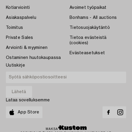
Kotiarviointi
Avoimet työpaikat
Asiakaspalvelu
Bonhams - All auctions
Toimitus
Tietosuojakäytäntö
Private Sales
Tietoa evästeistä
(cookies)
Arviointi & myyminen
Evästeasetukset
Ostaminen huutokaupassa
Uutiskirje
Lataa sovelluksemme
App Store
MAKSA