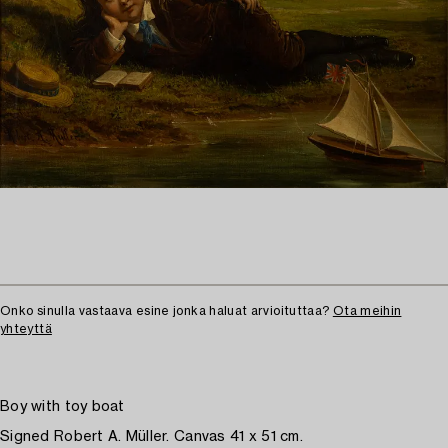
Onko sinulla vastaava esine jonka haluat arvioituttaa?
Ota meihin
yhteyttä
Boy with toy boat
Signed Robert A. Müller. Canvas 41 x 51 cm.