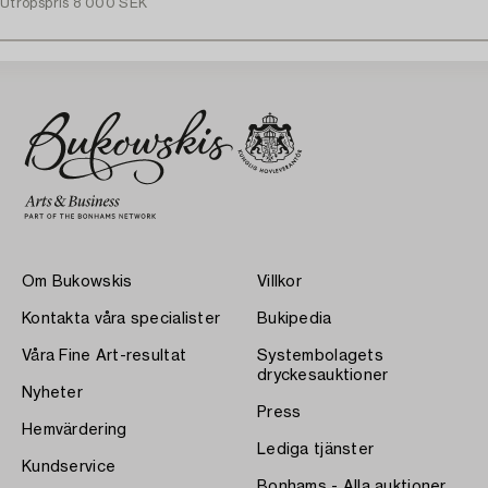
Utropspris
8 000 SEK
Om Bukowskis
Villkor
Kontakta våra specialister
Bukipedia
Våra Fine Art-resultat
Systembolagets
dryckesauktioner
Nyheter
Press
Hemvärdering
Lediga tjänster
Kundservice
Bonhams - Alla auktioner