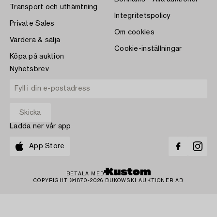
Transport och uthämtning
Integritetspolicy
Private Sales
Om cookies
Värdera & sälja
Cookie-inställningar
Köpa på auktion
Nyhetsbrev
Ladda ner vår app
App Store
BETALA MED
COPYRIGHT ©1870-2026 BUKOWSKI AUKTIONER AB