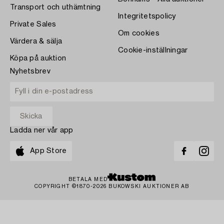
Transport och uthämtning
Integritetspolicy
Private Sales
Om cookies
Värdera & sälja
Cookie-inställningar
Köpa på auktion
Nyhetsbrev
Ladda ner vår app
App Store
BETALA MED
COPYRIGHT ©1870-2026 BUKOWSKI AUKTIONER AB