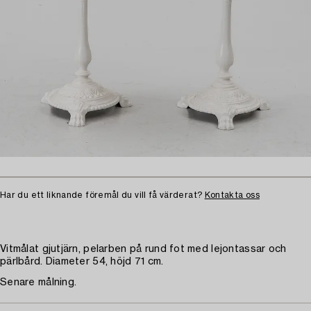
Har du ett liknande föremål du vill få värderat?
Kontakta oss
Vitmålat gjutjärn, pelarben på rund fot med lejontassar och
pärlbård. Diameter 54, höjd 71 cm.
Senare målning.