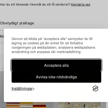
Har du ett liknande föremål du vill få värderat?
Kontakta oss
Obetydligt ytslitage.
Köpinformation
Genom att klicka på "acceptera alla" samtycker du till
lagring av cookies på din enhet för att förbättra
navigeringen på webbplatsen, analysera webbplatsens
användning och anpassa vår marknadsföring.
Andra har även tittat på
Acceptera alla
Avvisa icke-nödvändiga
Inställningar