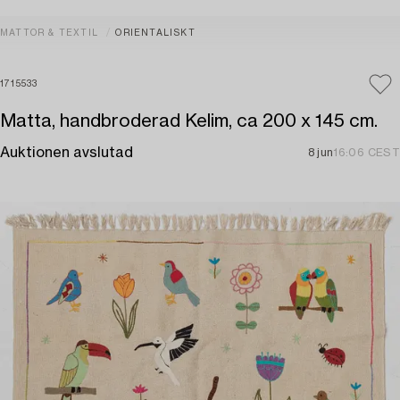
MATTOR & TEXTIL
ORIENTALISKT
1715533
Matta, handbroderad Kelim, ca 200 x 145 cm.
Auktionen avslutad
8 jun
16:06 CEST