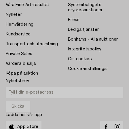
Våra Fine Art-resultat
Systembolagets
dryckesauktioner
Nyheter
Press
Hemvärdering
Lediga tjänster
Kundservice
Bonhams - Alla auktioner
Transport och uthämtning
Integritetspolicy
Private Sales
Om cookies
Värdera & sälja
Cookie-inställningar
Köpa på auktion
Nyhetsbrev
Ladda ner vår app
App Store