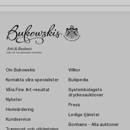
Om Bukowskis
Villkor
Kontakta våra specialister
Bukipedia
Våra Fine Art-resultat
Systembolagets
dryckesauktioner
Nyheter
Press
Hemvärdering
Lediga tjänster
Kundservice
Bonhams - Alla auktioner
Transport och uthämtning