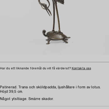
Har du ett liknande föremål du vill få värderat?
Kontakta oss
Patinerad. Trana och sköldpadda, ljushållare i form av lotus.
Höjd 39,5 cm.
Något ytsltiage. Smärre skador.