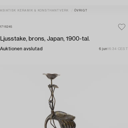
ASIATISK KERAMIK & KONSTHANTVERK
ÖVRIGT
1716245
Ljusstake, brons, Japan, 1900-tal.
Auktionen avslutad
6 jun
16:34 CEST