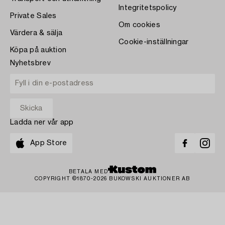
Integritetspolicy
Private Sales
Om cookies
Värdera & sälja
Cookie-inställningar
Köpa på auktion
Nyhetsbrev
Ladda ner vår app
App Store
BETALA MED
COPYRIGHT ©1870-2026 BUKOWSKI AUKTIONER AB