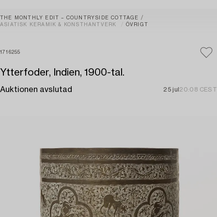
THE MONTHLY EDIT – COUNTRYSIDE COTTAGE
ASIATISK KERAMIK & KONSTHANTVERK
ÖVRIGT
1716255
Ytterfoder, Indien, 1900-tal.
Auktionen avslutad
25 jul
20:08 CEST