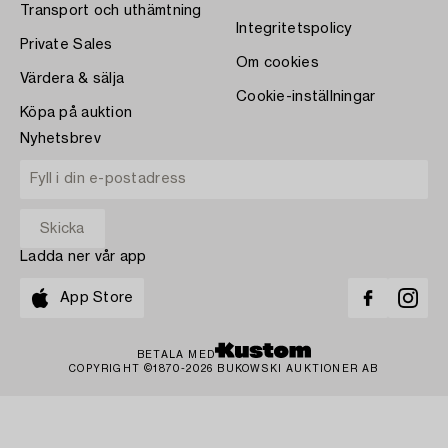
Transport och uthämtning
Integritetspolicy
Private Sales
Om cookies
Värdera & sälja
Cookie-inställningar
Köpa på auktion
Nyhetsbrev
Ladda ner vår app
App Store
BETALA MED
COPYRIGHT ©1870-2026 BUKOWSKI AUKTIONER AB