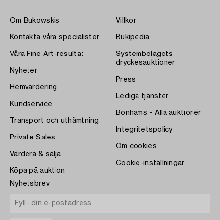
Om Bukowskis
Villkor
Kontakta våra specialister
Bukipedia
Våra Fine Art-resultat
Systembolagets
dryckesauktioner
Nyheter
Press
Hemvärdering
Lediga tjänster
Kundservice
Bonhams - Alla auktioner
Transport och uthämtning
Integritetspolicy
Private Sales
Om cookies
Värdera & sälja
Cookie-inställningar
Köpa på auktion
Nyhetsbrev