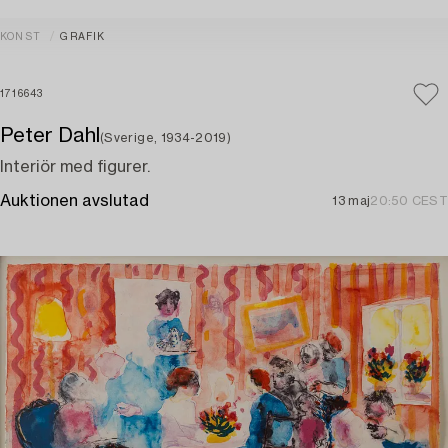
KONST
GRAFIK
1716643
Peter Dahl
(Sverige, 1934-2019)
Interiör med figurer.
Auktionen avslutad
13 maj
20:50 CEST