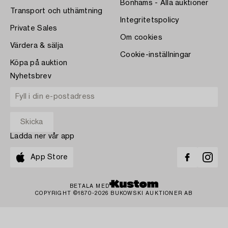
Bonhams - Alla auktioner
Transport och uthämtning
Integritetspolicy
Private Sales
Om cookies
Värdera & sälja
Cookie-inställningar
Köpa på auktion
Nyhetsbrev
Ladda ner vår app
App Store
BETALA MED
COPYRIGHT ©1870-2026 BUKOWSKI AUKTIONER AB