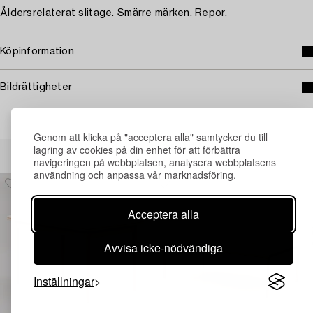
Åldersrelaterat slitage. Smärre märken. Repor.
Köpinformation
Bildrättigheter
Genom att klicka på "acceptera alla" samtycker du till
Andra har även tittat på
lagring av cookies på din enhet för att förbättra
navigeringen på webbplatsen, analysera webbplatsens
användning och anpassa vår marknadsföring.
Acceptera alla
Avvisa icke-nödvändiga
Inställningar