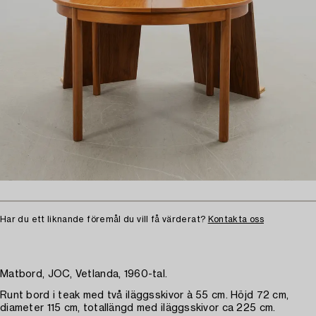
Har du ett liknande föremål du vill få värderat?
Kontakta oss
Matbord, JOC, Vetlanda, 1960-tal.
Runt bord i teak med två iläggsskivor à 55 cm. Höjd 72 cm,
diameter 115 cm, totallängd med iläggsskivor ca 225 cm.