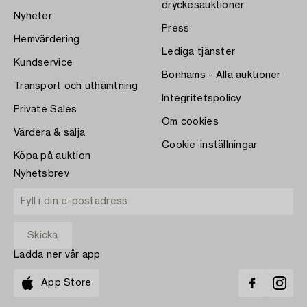
dryckesauktioner
Nyheter
Press
Hemvärdering
Lediga tjänster
Kundservice
Bonhams - Alla auktioner
Transport och uthämtning
Integritetspolicy
Private Sales
Om cookies
Värdera & sälja
Cookie-inställningar
Köpa på auktion
Nyhetsbrev
Ladda ner vår app
App Store