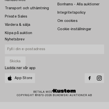
Kundservice
Bonhams - Alla auktioner
Transport och uthämtning
Integritetspolicy
Private Sales
Om cookies
Värdera & sälja
Cookie-inställningar
Köpa på auktion
Nyhetsbrev
Ladda ner vår app
App Store
BETALA MED
COPYRIGHT ©1870-2026 BUKOWSKI AUKTIONER AB