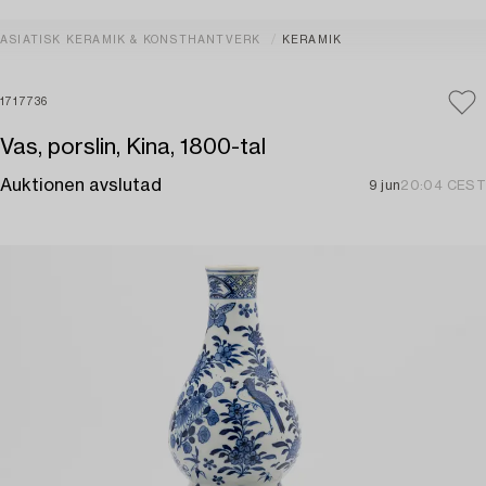
ASIATISK KERAMIK & KONSTHANTVERK
KERAMIK
1717736
Vas, porslin, Kina, 1800-tal
Auktionen avslutad
9 jun
20:04 CEST