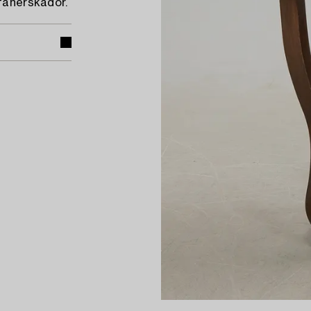
 fanerskador.