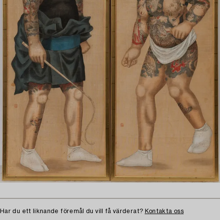
Har du ett liknande föremål du vill få värderat?
Kontakta oss