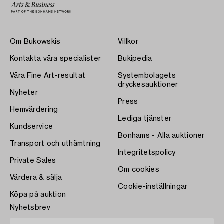
Om Bukowskis
Villkor
Kontakta våra specialister
Bukipedia
Våra Fine Art-resultat
Systembolagets
dryckesauktioner
Nyheter
Press
Hemvärdering
Lediga tjänster
Kundservice
Bonhams - Alla auktioner
Transport och uthämtning
Integritetspolicy
Private Sales
Om cookies
Värdera & sälja
Cookie-inställningar
Köpa på auktion
Nyhetsbrev