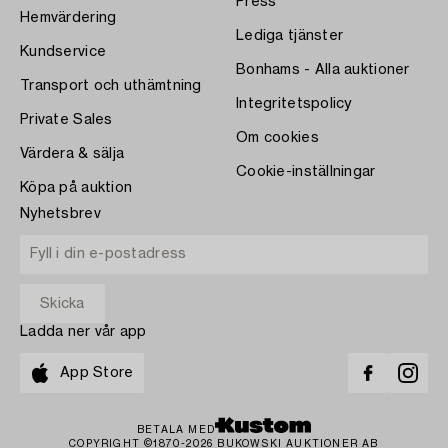
Press
Hemvärdering
Lediga tjänster
Kundservice
Bonhams - Alla auktioner
Transport och uthämtning
Integritetspolicy
Private Sales
Om cookies
Värdera & sälja
Cookie-inställningar
Köpa på auktion
Nyhetsbrev
Ladda ner vår app
App Store
BETALA MED
COPYRIGHT ©1870-2026 BUKOWSKI AUKTIONER AB