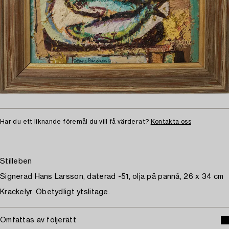
Har du ett liknande föremål du vill få värderat?
Kontakta oss
Stilleben
Signerad Hans Larsson, daterad -51, olja på pannå, 26 x 34 cm
Krackelyr. Obetydligt ytslitage.
Omfattas av följerätt