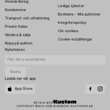
Hemvärdering
Lediga tjänster
Kundservice
Bonhams - Alla auktioner
Transport och uthämtning
Integritetspolicy
Private Sales
Om cookies
Värdera & sälja
Cookie-inställningar
Köpa på auktion
Nyhetsbrev
Ladda ner vår app
App Store
BETALA MED
COPYRIGHT ©1870-2026 BUKOWSKI AUKTIONER AB