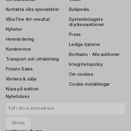
Kontakta våra specialister
Bukipedia
Våra Fine Art-resultat
Systembolagets
dryckesauktioner
Nyheter
Press
Hemvärdering
Lediga tjänster
Kundservice
Bonhams - Alla auktioner
Transport och uthämtning
Integritetspolicy
Private Sales
Om cookies
Värdera & sälja
Cookie-inställningar
Köpa på auktion
Nyhetsbrev