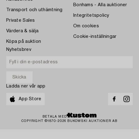
Bonhams - Alla auktioner
Transport och uthämtning
Integritetspolicy
Private Sales
Om cookies
Värdera & sälja
Cookie-inställningar
Köpa på auktion
Nyhetsbrev
Ladda ner vår app
App Store
BETALA MED
COPYRIGHT ©1870-2026 BUKOWSKI AUKTIONER AB