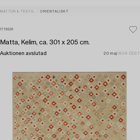
MATTOR & TEXTIL
ORIENTALISKT
1718526
Matta, Kelim, ca. 301 x 205 cm.
Auktionen avslutad
20 maj
18:06 CEST