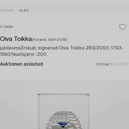
DESIGN
GLAS
1718688
Oiva Toikka
(Finland, 1931-2019)
jubileumsårskub, signerad Oiva Toikka 283/2000, 1793-
1993 Nuutajärvi -200.
Auktionen avslutad
20 maj
19:12 CEST