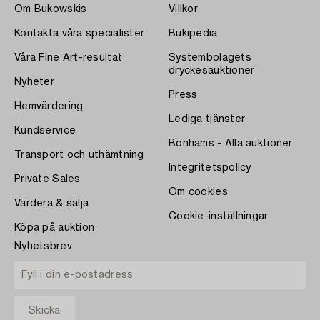
Om Bukowskis
Villkor
Kontakta våra specialister
Bukipedia
Våra Fine Art-resultat
Systembolagets
dryckesauktioner
Nyheter
Press
Hemvärdering
Lediga tjänster
Kundservice
Bonhams - Alla auktioner
Transport och uthämtning
Integritetspolicy
Private Sales
Om cookies
Värdera & sälja
Cookie-inställningar
Köpa på auktion
Nyhetsbrev